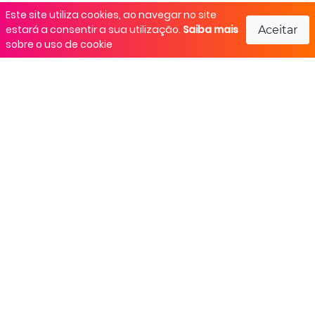
Este site utiliza cookies, ao navegar no site
Compartilhar:
estará a consentir a sua utilização.
Saiba mais
Aceitar
sobre o uso de cookie
Importante
Não organizamos qualquer tipo de evento e não
nos responsabilizamos por alterações ou
divergência de informação. Sempre verifique no
site oficial do evento antes de se inscrever.
- Catarina Run