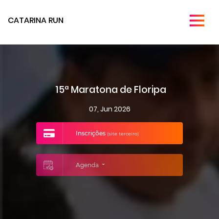
CATARINA RUN
15ª Maratona de Floripa
07, Jun 2026
Inscrições
(site terceiro)
Agenda