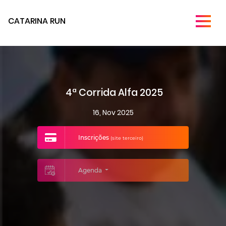
CATARINA RUN
4ª Corrida Alfa 2025
16, Nov 2025
Inscrições
(site terceiro)
Agenda