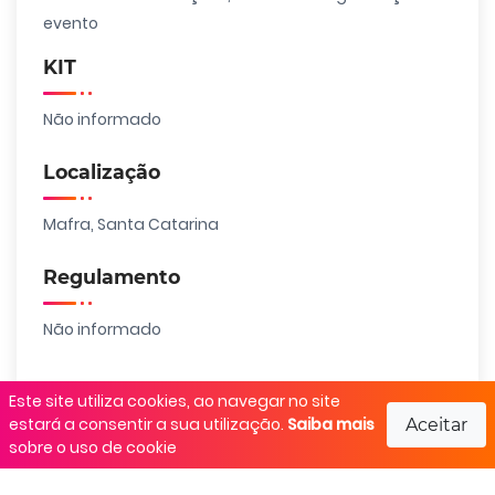
evento
KIT
Não informado
Localização
Mafra, Santa Catarina
Regulamento
Não informado
Este site utiliza cookies, ao navegar no site
estará a consentir a sua utilização.
Saiba mais
Aceitar
Realização
sobre o uso de cookie