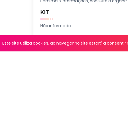
Para mais informações, consulte a organi
KIT
Não informado.
Localização
Este site utiliza cookies, ao navegar no site estará a consentir 
Bela Vista do Toldo, Santa Catarina
Regulamento
Não informado.