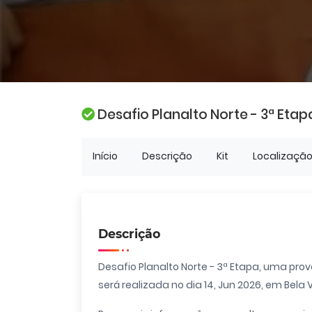
Desafio Planalto Norte - 3ª Etap
Início
Descrição
Kit
Localizaçã
Descrição
Desafio Planalto Norte - 3ª Etapa, uma pro
será realizada no dia 14, Jun 2026, em Bela 