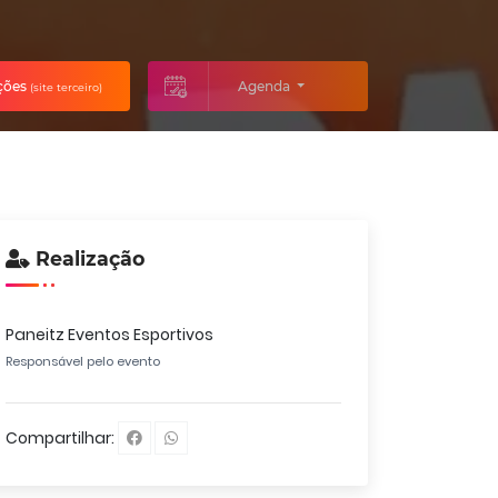
ições
Agenda
(site terceiro)
Realização
Paneitz Eventos Esportivos
Responsável pelo evento
Compartilhar: