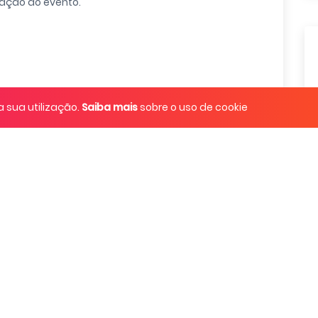
zação do evento.
a sua utilização.
Saiba mais
sobre o uso de cookie