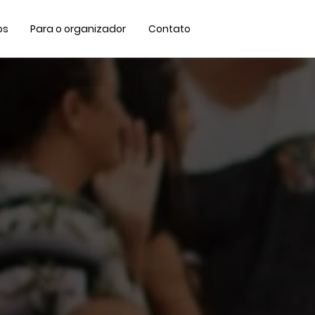
os
Para o organizador
Contato