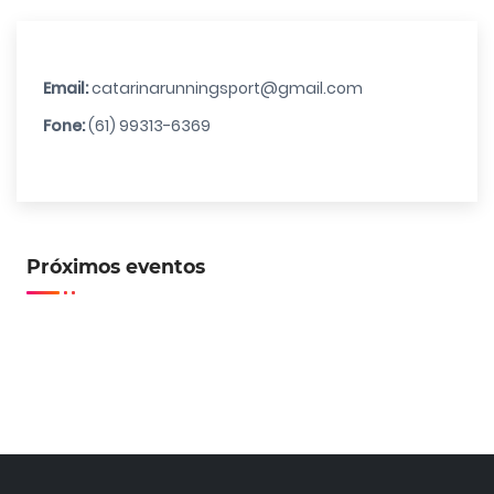
Email:
catarinarunningsport@gmail.com
Fone:
(61) 99313-6369
Próximos eventos